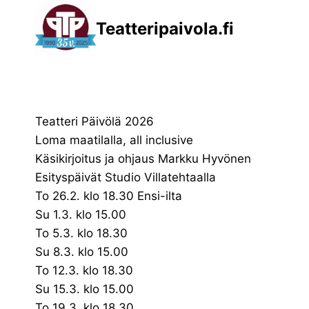
Siirry
Teatteripaivola.fi
sisältöön
Teatteri Päivölä 2026
Loma maatilalla, all inclusive
Käsikirjoitus ja ohjaus Markku Hyvönen
Esityspäivät Studio Villatehtaalla
To 26.2. klo 18.30 Ensi-ilta
Su 1.3. klo 15.00
To 5.3. klo 18.30
Su 8.3. klo 15.00
To 12.3. klo 18.30
Su 15.3. klo 15.00
To 19.3. klo 18.30