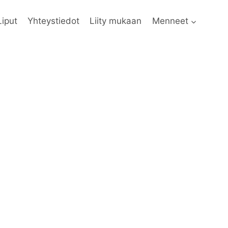
Liput
Yhteystiedot
Liity mukaan
Menneet